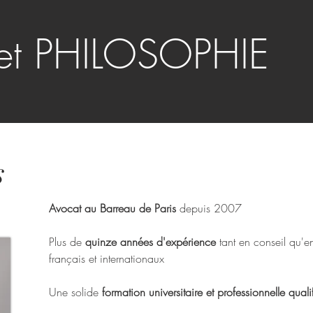
et PHILOSOPHIE
s
Avocat au Barreau de Paris
depuis 2007
Plus de
quinze années d'expérience
tant en conseil qu'e
français et internationaux
Une solide
formation universitaire et professionnelle quali