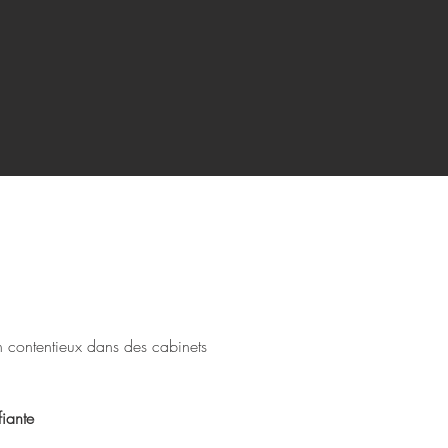
n contentieux dans des cabinets
fiante