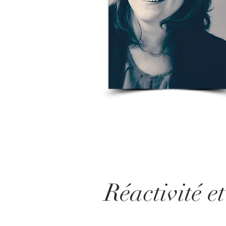
Réactivité
e