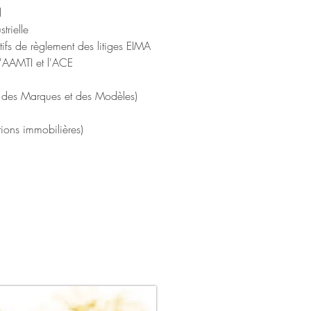
l
trielle
tifs de règlement des litiges EIMA
l'AAMTI et l'ACE
it des Marques et des Modèles)
ions immobilières)