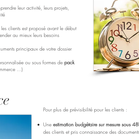
rendre leur activité, leurs projets,
ité
les clients est proposé avant le début
hender au mieux leurs besoins
uments principaux de votre dossier
personnalisée ou sous formes de
pack
mmerce ...)
ce
Pour plus de prévisibilité pour les clients :
Une
estimation budgétaire sur mesure sous 4
des clients et pris connaissance des document