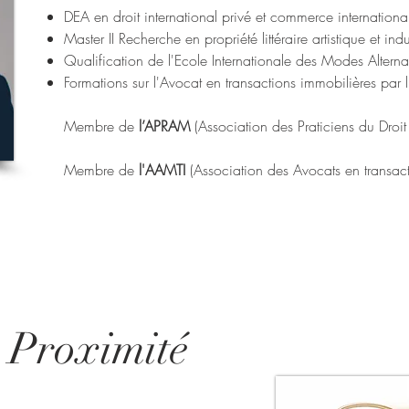
DEA en droit international privé et commerce internationa
Master II Recherche en propriété littéraire artistique et indus
Qualification de l'Ecole Internationale des Modes Alterna
Formations sur l'Avocat en transactions immobilières par 
Membre de
l’APRAM
(Association des Praticiens du Dro
Membre de
l'AAMTI
(Association des Avocats en transact
t
Proximité