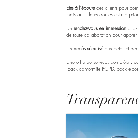
Etre à l'écoute
des clients pour comp
mais aussi leurs doutes est ma prior
Un
rendez-vous en immersion
chez 
de toute collaboration pour appré
Un
accès sécurisé
aux actes et doc
Une offre de services complète : 
(pack conformité RGPD, pack e-co
Transparen